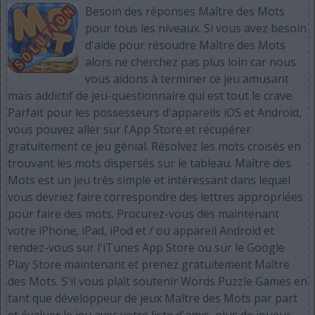
Besoin des réponses Maître des Mots
pour tous les niveaux. Si vous avez besoin
d'aide pour résoudre Maître des Mots
alors ne cherchez pas plus loin car nous
vous aidons à terminer ce jeu amusant
mais addictif de jeu-questionnaire qui est tout le crave.
Parfait pour les possesseurs d'appareils iOS et Android,
vous pouvez aller sur l'App Store et récupérer
gratuitement ce jeu génial. Résolvez les mots croisés en
trouvant les mots dispersés sur le tableau. Maître des
Mots est un jeu très simple et intéressant dans lequel
vous devriez faire correspondre des lettres appropriées
pour faire des mots. Procurez-vous dès maintenant
votre iPhone, iPad, iPod et / ou appareil Android et
rendez-vous sur l'iTunes App Store ou sur le Google
Play Store maintenant et prenez gratuitement Maître
des Mots. S'il vous plaît soutenir Words Puzzle Games en
tant que développeur de jeux Maître des Mots par part
et évaluer le jeu avec votre liste d'amis, plus de joueur