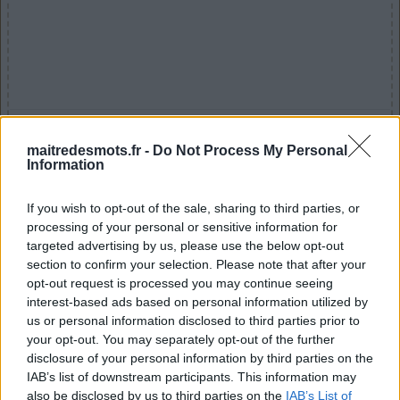
Sélectionnez votre puzzle :
maitredesmots.fr -
Do Not Process My Personal
Information
Niveau non trouvé.
If you wish to opt-out of the sale, sharing to third parties, or
processing of your personal or sensitive information for
targeted advertising by us, please use the below opt-out
section to confirm your selection. Please note that after your
opt-out request is processed you may continue seeing
interest-based ads based on personal information utilized by
us or personal information disclosed to third parties prior to
your opt-out. You may separately opt-out of the further
disclosure of your personal information by third parties on the
IAB’s list of downstream participants. This information may
also be disclosed by us to third parties on the
IAB’s List of