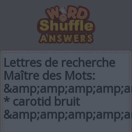
Lettres de recherche
Maître des Mots:
&amp;amp;amp;amp;am
* carotid bruit
&amp;amp;amp;amp;a