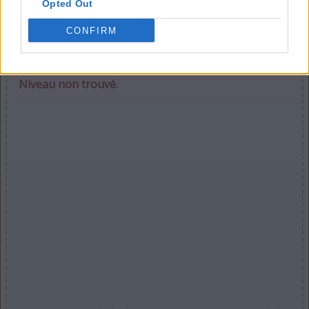
Opted Out
CONFIRM
Sélectionnez votre puzzle :
Niveau non trouvé.