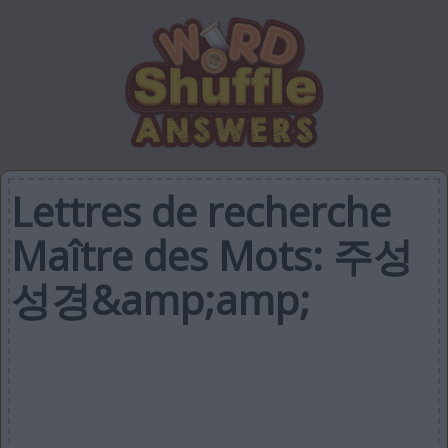
Lettres de recherche
Maître des Mots: 주성
성경&amp;amp;