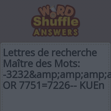
Lettres de recherche
Maître des Mots:
-3232&amp;amp;amp;a
OR 7751=7226-- KUEn