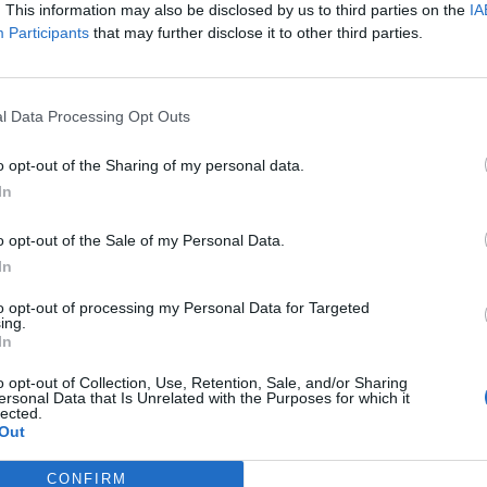
. This information may also be disclosed by us to third parties on the
IA
Participants
that may further disclose it to other third parties.
l Data Processing Opt Outs
o opt-out of the Sharing of my personal data.
In
o opt-out of the Sale of my Personal Data.
In
to opt-out of processing my Personal Data for Targeted
Sélectionnez votre puzzle :
ing.
In
o opt-out of Collection, Use, Retention, Sale, and/or Sharing
ersonal Data that Is Unrelated with the Purposes for which it
lected.
Out
CONFIRM