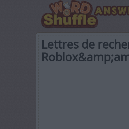
Lettres de reche
Roblox&amp;a