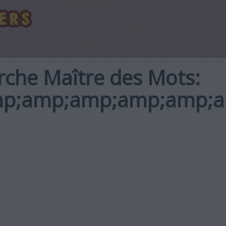
rche Maître des Mots:
mp;amp;amp;amp;amp;