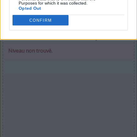
Purposes for which it was collected.
Opted Out
CONFIRM
Sélectionnez votre puzzle :
Niveau non trouvé.