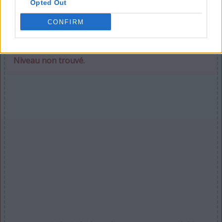
Opted Out
CONFIRM
Sélectionnez votre puzzle :
Niveau non trouvé.