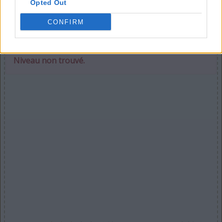
Opted Out
CONFIRM
Sélectionnez votre puzzle :
Niveau non trouvé.