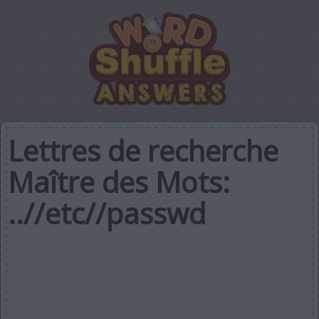
Lettres de recherche
Maître des Mots:
..//etc//passwd