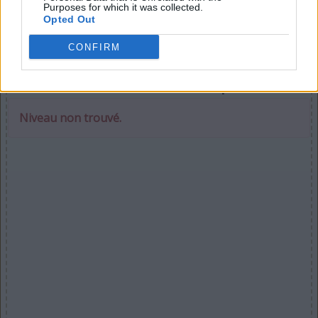
Purposes for which it was collected.
Opted Out
CONFIRM
Sélectionnez votre puzzle :
Niveau non trouvé.