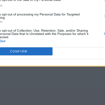
In
to opt-out of processing my Personal Data for Targeted
ing.
In
o opt-out of Collection, Use, Retention, Sale, and/or Sharing
ersonal Data that Is Unrelated with the Purposes for which it
lected.
Out
CONFIRM