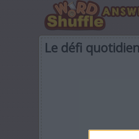
Le défi quotidie