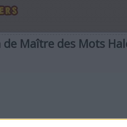
n de Maître des Mots Hal