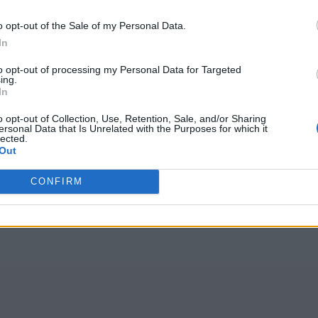
o opt-out of the Sale of my Personal Data.
In
to opt-out of processing my Personal Data for Targeted
ing.
In
o opt-out of Collection, Use, Retention, Sale, and/or Sharing
ersonal Data that Is Unrelated with the Purposes for which it
lected.
Out
CONFIRM