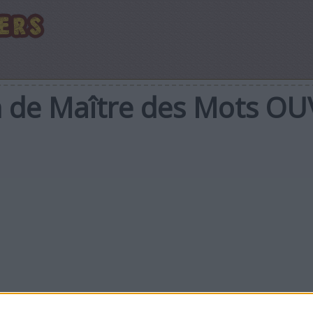
en de Maître des Mots O