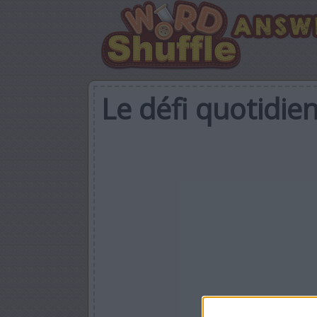
Le défi quotidi