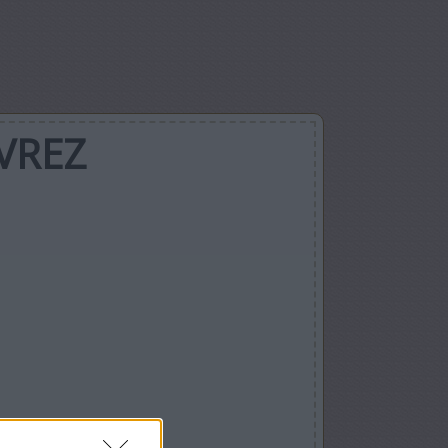
UVREZ