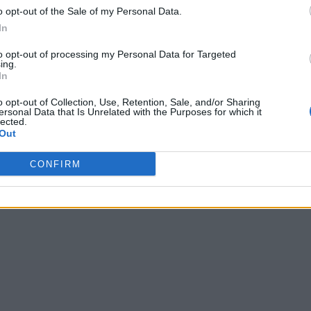
o opt-out of the Sale of my Personal Data.
In
to opt-out of processing my Personal Data for Targeted
ing.
In
o opt-out of Collection, Use, Retention, Sale, and/or Sharing
ersonal Data that Is Unrelated with the Purposes for which it
lected.
Out
CONFIRM