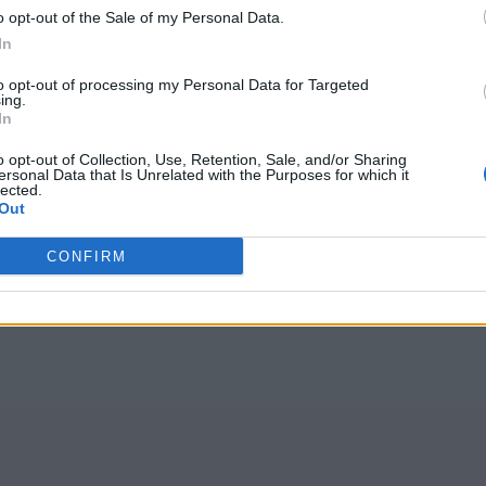
o opt-out of the Sale of my Personal Data.
In
to opt-out of processing my Personal Data for Targeted
ing.
In
o opt-out of Collection, Use, Retention, Sale, and/or Sharing
ersonal Data that Is Unrelated with the Purposes for which it
lected.
Out
CONFIRM