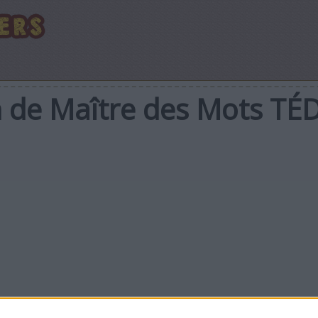
en de Maître des Mots TÉ