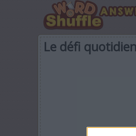
Le défi quotidi