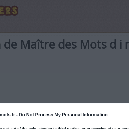
 de Maître des Mots d i m
mots.fr -
Do Not Process My Personal Information
to opt-out of the sale, sharing to third parties, or processing of your per