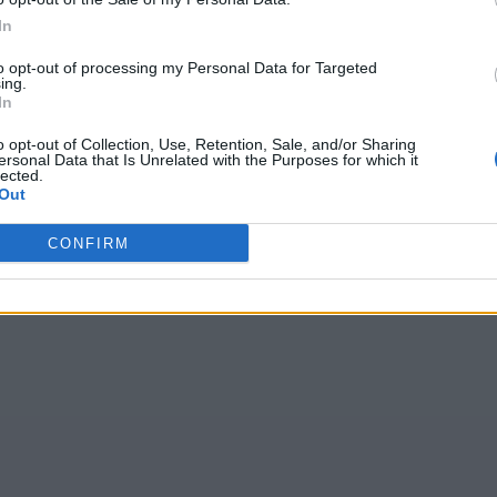
In
to opt-out of processing my Personal Data for Targeted
ing.
In
o opt-out of Collection, Use, Retention, Sale, and/or Sharing
ersonal Data that Is Unrelated with the Purposes for which it
lected.
Out
CONFIRM